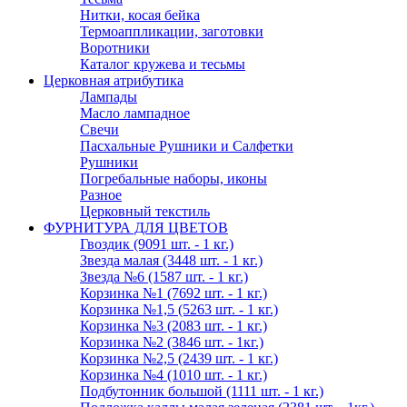
Нитки, косая бейка
Термоаппликации, заготовки
Воротники
Каталог кружева и тесьмы
Церковная атрибутика
Лампады
Масло лампадное
Свечи
Пасхальные Рушники и Салфетки
Рушники
Погребальные наборы, иконы
Разное
Церковный текстиль
ФУРНИТУРА ДЛЯ ЦВЕТОВ
Гвоздик (9091 шт. - 1 кг.)
Звезда малая (3448 шт. - 1 кг.)
Звезда №6 (1587 шт. - 1 кг.)
Корзинка №1 (7692 шт. - 1 кг.)
Корзинка №1,5 (5263 шт. - 1 кг.)
Корзинка №3 (2083 шт. - 1 кг.)
Корзинка №2 (3846 шт. - 1кг.)
Корзинка №2,5 (2439 шт. - 1 кг.)
Корзинка №4 (1010 шт. - 1 кг.)
Подбутонник большой (1111 шт. - 1 кг.)