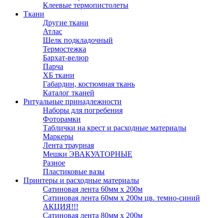
Клеевые термопистолеты
Ткани
Другие ткани
Атлас
Шелк подкладочный
Термостежка
Бархат-велюр
Парча
ХБ ткани
Габардин, костюмная ткань
Каталог тканей
Ритуальные принадлежности
Наборы для погребения
Фоторамки
Таблички на крест и расходные материалы
Маркеры
Лента траурная
Мешки ЭВАКУАТОРНЫЕ
Разное
Пластиковые вазы
Принтеры и расходные материалы
Сатиновая лента 60мм х 200м
Сатиновая лента 60мм х 200м цв. темно-синий
АКЦИЯ!!!
Сатиновая лента 80мм х 200м