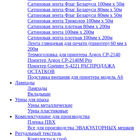
Сатиновая лента Флаг Беларуси 100мм х 50м
Сатиновая лента Флаг Беларуси 80мм х 50м
Сатиновая лента Флаг Беларуси 80мм х 50м
Сатиновая лента Триколор 100мм х 50м
Сатиновая лента плотная 80мм х 200м
Сатиновая лента 100мм х 200м
Сатиновая лента плотная 100мм х 200м
Лента глянцевая для печати (принтер) 60 мм х
200м
Термоголовка для принтера Argox CP-2140
Принтер Argox CP-2140M Pro
Принтер Gprinter S-4221 РАСПРОДАЖА
ОСТАТКОВ
Подставка внешняя для принтера модель А6
Лампады
Лампады
Вкладыши
Урны для праха
Урны металлические
Урны пластиковые
Комплектующие для производства
Пленка ПВХ
Все для производства ЭВАКУАТОРНЫХ мешков
Ритуальный текстиль
Комплекты в гроб