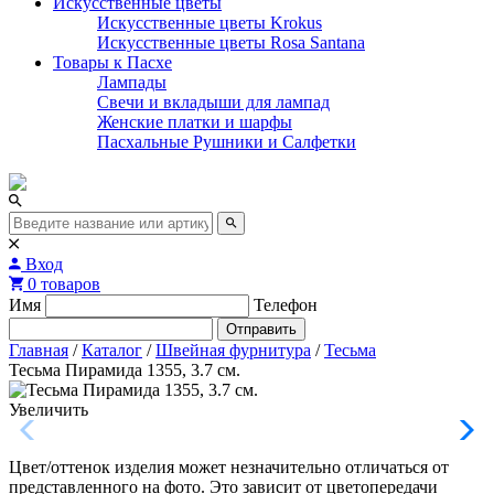
Искусственные цветы
Искусственные цветы Krokus
Искусственные цветы Rosa Santana
Товары к Пасхе
Лампады
Свечи и вкладыши для лампад
Женские платки и шарфы
Пасхальные Рушники и Салфетки
Вход
0 товаров
Имя
Телефон
Отправить
Главная
/
Каталог
/
Швейная фурнитура
/
Тесьма
Тесьма Пирамида 1355, 3.7 см.
Увеличить
Цвет/оттенок изделия может незначительно отличаться от
представленного на фото. Это зависит от цветопередачи