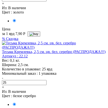
+
Из:
В наличии
Цвет :
золото
Цена
за 1 ярд
7,90
Р
%
Скидка
Тесьма Кремлевка, 2,5 см. цв. бел. серебро (РАСПРОДАЖА!!!)
Артикул : 22.12
Вес: 0,1 кг.
Ширина: 2,5 см.
Количество в упаковке: 25 ярд
Минимальный заказ : 1 упаковка
-
+
Из:
В наличии
Цвет :
белое серебро