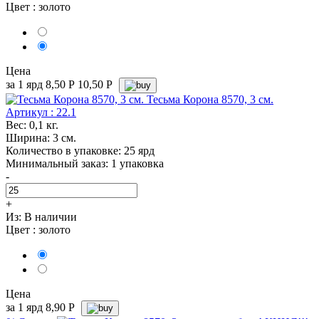
Цвет :
золото
Цена
за 1 ярд
8,50
Р
10,50 P
Тесьма Корона 8570, 3 см.
Артикул : 22.1
Вес: 0,1 кг.
Ширина: 3 см.
Количество в упаковке: 25 ярд
Минимальный заказ: 1 упаковка
-
+
Из:
В наличии
Цвет :
золото
Цена
за 1 ярд
8,90
Р