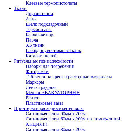
Клеевые термопистолеты
Ткани
Другие ткани
Атлас
Шелк подкладочный
Термостежка
Бархат-велюр
Парча
ХБ ткани
Габардин, костюмная ткань
Каталог тканей
Ритуальные принадлежности
Наборы для погребения
Фоторамки
Таблички на крест и расходные материалы
Маркеры
Лента траурная
Мешки ЭВАКУАТОРНЫЕ
Разное
Пластиковые вазы
Принтеры и расходные материалы
Сатиновая лента 60мм х 200м
Сатиновая лента 60мм х 200м цв. темно-синий
АКЦИЯ!!!
Сатиновая лента 80мм х 200м