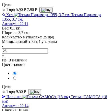
Цена
за 1 ярд
5,90
Р
7,90 P
Хит
Тесьма Пирамида
1355, 3.7 см.
Артикул : 22.11
Вес: 0,1 кг.
Ширина: 3,7 см.
Количество в упаковке: 25 ярд
Минимальный заказ: 1 упаковка
-
+
Из:
В наличии
Цвет :
золото
Цена
за 1 ярд
9,50
Р
Новинка
Тесьма САМОСА (18
мм)
Артикул : 22.14
Ширина: 18 мм