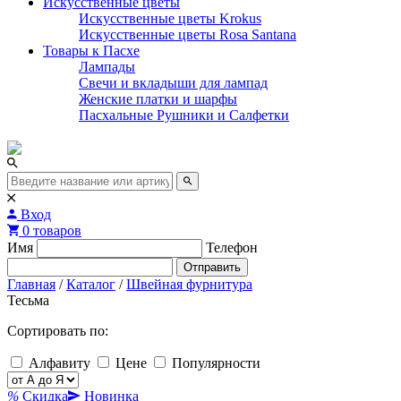
Искусственные цветы
Искусственные цветы Krokus
Искусственные цветы Rosa Santana
Товары к Пасхе
Лампады
Свечи и вкладыши для лампад
Женские платки и шарфы
Пасхальные Рушники и Салфетки
Вход
0 товаров
Имя
Телефон
Отправить
Главная
/
Каталог
/
Швейная фурнитура
Тесьма
Сортировать по:
Алфавиту
Цене
Популярности
%
Скидка
Новинка