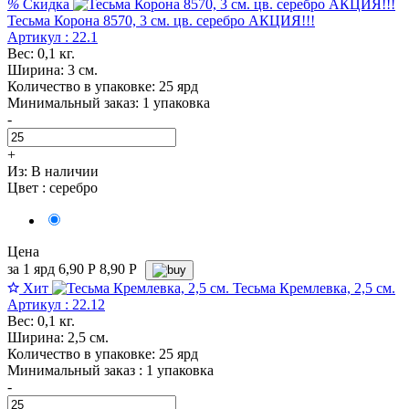
%
Скидка
Тесьма Корона 8570, 3 см. цв. серебро АКЦИЯ!!!
Артикул : 22.1
Вес: 0,1 кг.
Ширина: 3 см.
Количество в упаковке: 25 ярд
Минимальный заказ: 1 упаковка
-
+
Из:
В наличии
Цвет :
серебро
Цена
за 1 ярд
6,90
Р
8,90 P
Хит
Тесьма Кремлевка, 2,5 см.
Артикул : 22.12
Вес: 0,1 кг.
Ширина: 2,5 см.
Количество в упаковке: 25 ярд
Минимальный заказ : 1 упаковка
-