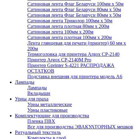
Сатиновая лента Флаг Беларуси 100мм х 50м
Сатиновая лента Флаг Беларуси 80мм х 50м
Сатиновая лента Флаг Беларуси 80мм х 50м
Сатиновая лента Триколор 100мм х 50м
Сатиновая лента плотная 80мм х 200м
Сатиновая лента 100мм х 200м
Сатиновая лента плотная 100мм х 200м
Лента глянцевая для печати (принтер) 60 мм х
200м
Термоголовка для принтера Argox CP-2140
Принтер Argox CP-2140M Pro
Принтер Gprinter S-4221 РАСПРОДАЖА
ОСТАТКОВ
Подставка внешняя для принтера модель А6
Лампады
Лампады
Вкладыши
Урны для праха
Урны металлические
Урны пластиковые
Комплектующие для производства
Пленка ПВХ
Все для производства ЭВАКУАТОРНЫХ мешков
Ритуальный текстиль
Комплекты в гроб