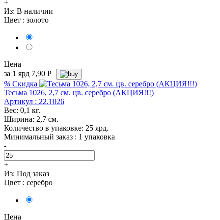
+
Из:
В наличии
Цвет :
золото
Цена
за 1 ярд
7,90
Р
%
Скидка
Тесьма 1026, 2,7 см. цв. серебро (АКЦИЯ!!!)
Артикул : 22.1026
Вес: 0,1 кг.
Ширина: 2,7 см.
Количество в упаковке: 25 ярд.
Минимальный заказ : 1 упаковка
-
+
Из:
Под заказ
Цвет :
серебро
Цена