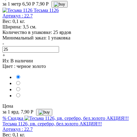
за 1 метр
6,50
Р
7,90 P
Тесьма 1126
Артикул : 22.7
Вес: 0,1 кг.
Ширина: 3,5 см.
Количество в упаковке: 25 ярдов
Минимальный заказ: 1 упаковка
-
+
Из:
В наличии
Цвет :
черное золото
Цена
за 1 ярд.
7,90
Р
%
Скидка
Тесьма 1126, цв. серебро, бел.золото АКЦИЯ!!!
Артикул : 22.7
Вес: 0,1 кг.