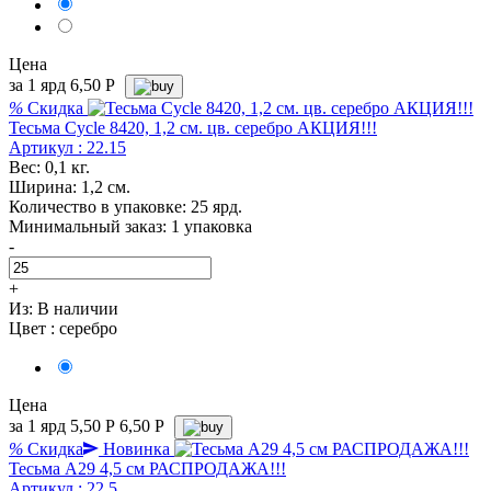
Цена
за 1 ярд
6,50
Р
%
Скидка
Тесьма Cycle 8420, 1,2 см. цв. серебро АКЦИЯ!!!
Артикул : 22.15
Вес: 0,1 кг.
Ширина: 1,2 см.
Количество в упаковке: 25 ярд.
Минимальный заказ: 1 упаковка
-
+
Из:
В наличии
Цвет :
серебро
Цена
за 1 ярд
5,50
Р
6,50 P
%
Скидка
Новинка
Тесьма А29 4,5 см РАСПРОДАЖА!!!
Артикул : 22.5