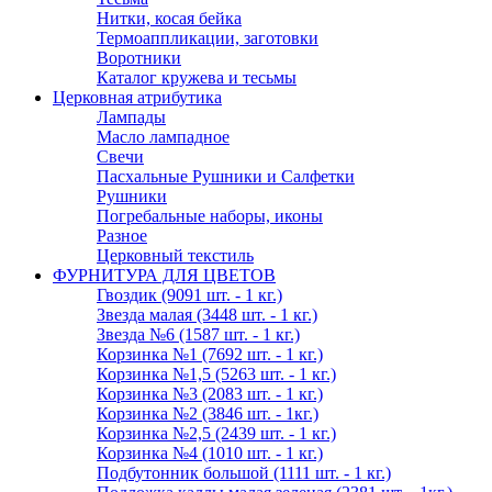
Нитки, косая бейка
Термоаппликации, заготовки
Воротники
Каталог кружева и тесьмы
Церковная атрибутика
Лампады
Масло лампадное
Свечи
Пасхальные Рушники и Салфетки
Рушники
Погребальные наборы, иконы
Разное
Церковный текстиль
ФУРНИТУРА ДЛЯ ЦВЕТОВ
Гвоздик (9091 шт. - 1 кг.)
Звезда малая (3448 шт. - 1 кг.)
Звезда №6 (1587 шт. - 1 кг.)
Корзинка №1 (7692 шт. - 1 кг.)
Корзинка №1,5 (5263 шт. - 1 кг.)
Корзинка №3 (2083 шт. - 1 кг.)
Корзинка №2 (3846 шт. - 1кг.)
Корзинка №2,5 (2439 шт. - 1 кг.)
Корзинка №4 (1010 шт. - 1 кг.)
Подбутонник большой (1111 шт. - 1 кг.)