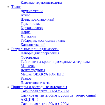
Клеевые термопистолеты
Ткани
Другие ткани
Атлас
Шелк подкладочный
Термостежка
Бархат-велюр
Парча
ХБ ткани
Габардин, костюмная ткань
Каталог тканей
Ритуальные принадлежности
Наборы для погребения
Фоторамки
Таблички на крест и расходные материалы
Маркеры
Лента траурная
Мешки ЭВАКУАТОРНЫЕ
Разное
Пластиковые вазы
Принтеры и расходные материалы
Сатиновая лента 60мм х 200м
Сатиновая лента 60мм х 200м цв. темно-синий
АКЦИЯ!!!
Сатиновая лента 80мм х 200м