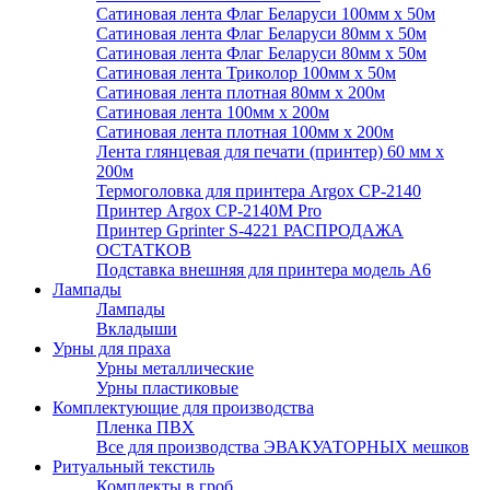
Сатиновая лента Флаг Беларуси 100мм х 50м
Сатиновая лента Флаг Беларуси 80мм х 50м
Сатиновая лента Флаг Беларуси 80мм х 50м
Сатиновая лента Триколор 100мм х 50м
Сатиновая лента плотная 80мм х 200м
Сатиновая лента 100мм х 200м
Сатиновая лента плотная 100мм х 200м
Лента глянцевая для печати (принтер) 60 мм х
200м
Термоголовка для принтера Argox CP-2140
Принтер Argox CP-2140M Pro
Принтер Gprinter S-4221 РАСПРОДАЖА
ОСТАТКОВ
Подставка внешняя для принтера модель А6
Лампады
Лампады
Вкладыши
Урны для праха
Урны металлические
Урны пластиковые
Комплектующие для производства
Пленка ПВХ
Все для производства ЭВАКУАТОРНЫХ мешков
Ритуальный текстиль
Комплекты в гроб