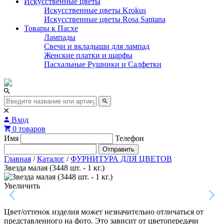
Искусственные цветы
Искусственные цветы Krokus
Искусственные цветы Rosa Santana
Товары к Пасхе
Лампады
Свечи и вкладыши для лампад
Женские платки и шарфы
Пасхальные Рушники и Салфетки
Вход
0 товаров
Имя
Телефон
Отправить
Главная
/
Каталог
/
ФУРНИТУРА ДЛЯ ЦВЕТОВ
Звезда малая (3448 шт. - 1 кг.)
Увеличить
Цвет/оттенок изделия может незначительно отличаться от
представленного на фото. Это зависит от цветопередачи