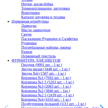
Нитки, косая бейка
Термоаппликации, заготовки
Воротники
Каталог кружева и тесьмы
Церковная атрибутика
Лампады
Масло лампадное
Свечи
Пасхальные Рушники и Салфетки
Рушники
Погребальные наборы, иконы
Разное
Церковный текстиль
ФУРНИТУРА ДЛЯ ЦВЕТОВ
Гвоздик (9091 шт. - 1 кг.)
Звезда малая (3448 шт. - 1 кг.)
Звезда №6 (1587 шт. - 1 кг.)
Корзинка №1 (7692 шт. - 1 кг.)
Корзинка №1,5 (5263 шт. - 1 кг.)
Корзинка №3 (2083 шт. - 1 кг.)
Корзинка №2 (3846 шт. - 1кг.)
Корзинка №2,5 (2439 шт. - 1 кг.)
Корзинка №4 (1010 шт. - 1 кг.)
Подбутонник большой (1111 шт. - 1 кг.)