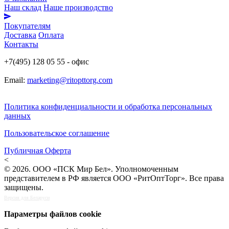
Наш склад
Наше производство
Покупателям
Доставка
Оплата
Контакты
+7(495) 128 05 55 - офис
Email:
marketing@ritopttorg.com
Политика конфиденциальности и обработка персональных
данных
Пользовательское соглашение
Публичная Оферта
<
© 2026. ООО «ПСК Мир Бел». Уполномоченным
представителем в РФ является ООО «РитОптТорг». Все права
защищены.
Версия для Беларуси
Параметры файлов cookie