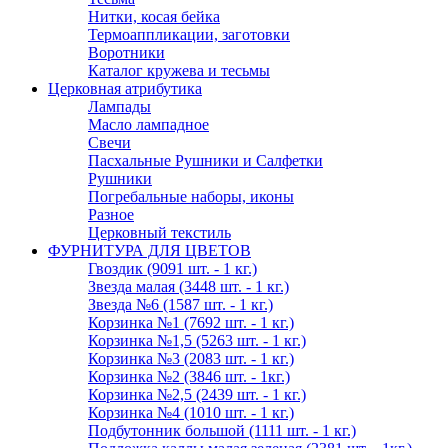
Нитки, косая бейка
Термоаппликации, заготовки
Воротники
Каталог кружева и тесьмы
Церковная атрибутика
Лампады
Масло лампадное
Свечи
Пасхальные Рушники и Салфетки
Рушники
Погребальные наборы, иконы
Разное
Церковный текстиль
ФУРНИТУРА ДЛЯ ЦВЕТОВ
Гвоздик (9091 шт. - 1 кг.)
Звезда малая (3448 шт. - 1 кг.)
Звезда №6 (1587 шт. - 1 кг.)
Корзинка №1 (7692 шт. - 1 кг.)
Корзинка №1,5 (5263 шт. - 1 кг.)
Корзинка №3 (2083 шт. - 1 кг.)
Корзинка №2 (3846 шт. - 1кг.)
Корзинка №2,5 (2439 шт. - 1 кг.)
Корзинка №4 (1010 шт. - 1 кг.)
Подбутонник большой (1111 шт. - 1 кг.)