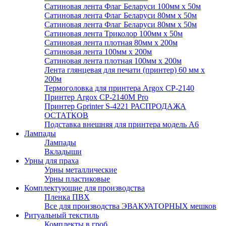
Сатиновая лента Флаг Беларуси 100мм х 50м
Сатиновая лента Флаг Беларуси 80мм х 50м
Сатиновая лента Флаг Беларуси 80мм х 50м
Сатиновая лента Триколор 100мм х 50м
Сатиновая лента плотная 80мм х 200м
Сатиновая лента 100мм х 200м
Сатиновая лента плотная 100мм х 200м
Лента глянцевая для печати (принтер) 60 мм х
200м
Термоголовка для принтера Argox CP-2140
Принтер Argox CP-2140M Pro
Принтер Gprinter S-4221 РАСПРОДАЖА
ОСТАТКОВ
Подставка внешняя для принтера модель А6
Лампады
Лампады
Вкладыши
Урны для праха
Урны металлические
Урны пластиковые
Комплектующие для производства
Пленка ПВХ
Все для производства ЭВАКУАТОРНЫХ мешков
Ритуальный текстиль
Комплекты в гроб