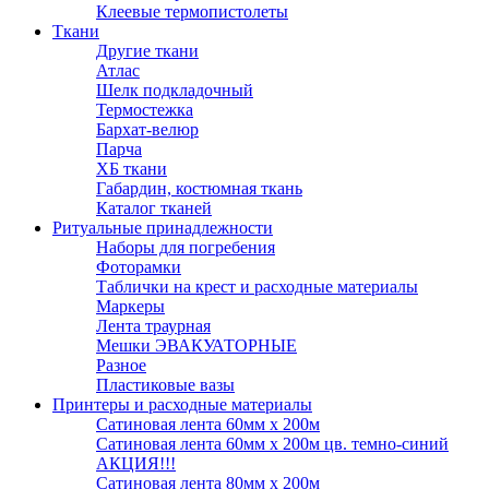
Клеевые термопистолеты
Ткани
Другие ткани
Атлас
Шелк подкладочный
Термостежка
Бархат-велюр
Парча
ХБ ткани
Габардин, костюмная ткань
Каталог тканей
Ритуальные принадлежности
Наборы для погребения
Фоторамки
Таблички на крест и расходные материалы
Маркеры
Лента траурная
Мешки ЭВАКУАТОРНЫЕ
Разное
Пластиковые вазы
Принтеры и расходные материалы
Сатиновая лента 60мм х 200м
Сатиновая лента 60мм х 200м цв. темно-синий
АКЦИЯ!!!
Сатиновая лента 80мм х 200м