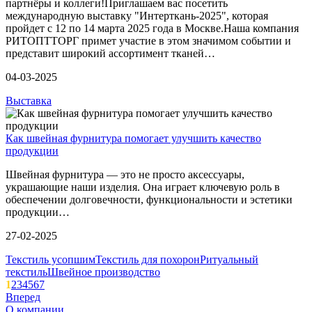
партнёры и коллеги!Приглашаем вас посетить
международную выставку "Интерткань-2025", которая
пройдет с 12 по 14 марта 2025 года в Москве.Наша компания
РИТОПТТОРГ примет участие в этом значимом событии и
представит широкий ассортимент тканей…
04-03-2025
Выставка
Как швейная фурнитура помогает улучшить качество
продукции
Швейная фурнитура — это не просто аксессуары,
украшающие наши изделия. Она играет ключевую роль в
обеспечении долговечности, функциональности и эстетики
продукции…
27-02-2025
Текстиль усопшим
Текстиль для похорон
Ритуальный
текстиль
Швейное производство
1
2
3
4
5
6
7
Вперед
О компании