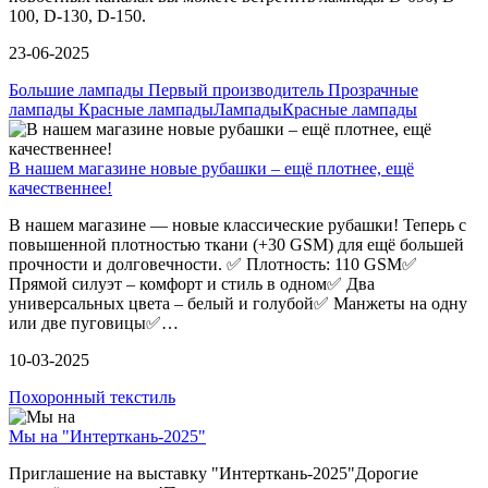
100, D-130, D-150.
23-06-2025
Большие лампады Первый производитель Прозрачные
лампады Красные лампады
Лампады
Красные лампады
В нашем магазине новые рубашки – ещё плотнее, ещё
качественнее!
В нашем магазине — новые классические рубашки! Теперь с
повышенной плотностью ткани (+30 GSM) для ещё большей
прочности и долговечности. ✅ Плотность: 110 GSM✅
Прямой силуэт – комфорт и стиль в одном✅ Два
универсальных цвета – белый и голубой✅ Манжеты на одну
или две пуговицы✅…
10-03-2025
Похоронный текстиль
Мы на "Интерткань-2025"
Приглашение на выставку "Интерткань-2025"Дорогие