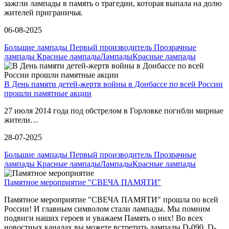
зажгли лампады в память о трагедии, которая выпала на долю
жителей приграничья.
06-08-2025
Большие лампады Первый производитель Прозрачные
лампады Красные лампады
Лампады
Красные лампады
В День памяти детей-жертв войны в Донбассе по всей России
прошли памятные акции
27 июля 2014 года под обстрелом в Горловке погибли мирные
жители…
28-07-2025
Большие лампады Первый производитель Прозрачные
лампады Красные лампады
Лампады
Красные лампады
Памятное мероприятие "СВЕЧА ПАМЯТИ"
Памятное мероприятие "СВЕЧА ПАМЯТИ" прошла по всей
России! И главным символом стали лампады. Мы помним
подвиги наших героев и уважаем Память о них! Во всех
новостных каналах вы можете встретить лампады D-090, D-