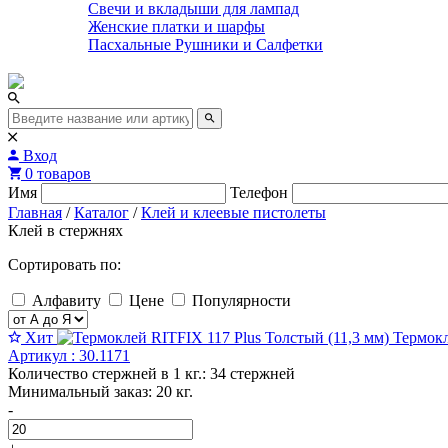
Свечи и вкладыши для лампад
Женские платки и шарфы
Пасхальные Рушники и Салфетки
Вход
0 товаров
Имя
Телефон
Главная
/
Каталог
/
Клей и клеевые пистолеты
Клей в стержнях
Сортировать по:
Алфавиту
Цене
Популярности
Хит
Термокл
Артикул : 30.1171
Количество стержней в 1 кг.: 34 стержней
Минимальный заказ: 20 кг.
-