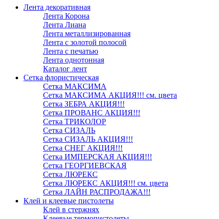
Лента декоративная
Лента Корона
Лента Лиана
Лента металлизированная
Лента с золотой полосой
Лента с печатью
Лента однотонная
Каталог лент
Сетка флористическая
Сетка МАКСИМА
Сетка МАКСИМА АКЦИЯ!!! см. цвета
Сетка ЗЕБРА АКЦИЯ!!!
Сетка ПРОВАНС АКЦИЯ!!!
Сетка ТРИКОЛОР
Сетка СИЗАЛЬ
Сетка СИЗАЛЬ АКЦИЯ!!!
Сетка СНЕГ АКЦИЯ!!!
Сетка ИМПЕРСКАЯ АКЦИЯ!!!
Сетка ГЕОРГИЕВСКАЯ
Сетка ЛЮРЕКС
Сетка ЛЮРЕКС АКЦИЯ!!! см. цвета
Сетка ЛАЙН РАСПРОДАЖА!!!
Клей и клеевые пистолеты
Клей в стержнях
Клеевые термопистолеты