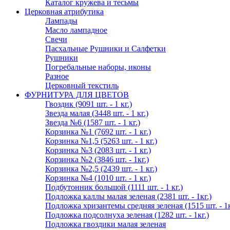
Каталог кружева и тесьмы
Церковная атрибутика
Лампады
Масло лампадное
Свечи
Пасхальные Рушники и Салфетки
Рушники
Погребальные наборы, иконы
Разное
Церковный текстиль
ФУРНИТУРА ДЛЯ ЦВЕТОВ
Гвоздик (9091 шт. - 1 кг.)
Звезда малая (3448 шт. - 1 кг.)
Звезда №6 (1587 шт. - 1 кг.)
Корзинка №1 (7692 шт. - 1 кг.)
Корзинка №1,5 (5263 шт. - 1 кг.)
Корзинка №3 (2083 шт. - 1 кг.)
Корзинка №2 (3846 шт. - 1кг.)
Корзинка №2,5 (2439 шт. - 1 кг.)
Корзинка №4 (1010 шт. - 1 кг.)
Подбутонник большой (1111 шт. - 1 кг.)
Подложка каллы малая зеленая (2381 шт. - 1кг.)
Подложка хризантемы средняя зеленая (1515 шт. - 1к
Подложка подсолнуха зеленая (1282 шт. - 1кг.)
Подложка гвоздики малая зеленая