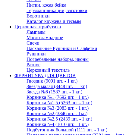
Нитки, косая бейка
Термоаппликации, заготовки
Воротники
Каталог кружева и тесьмы
Церковная атрибутика
Лампады
Масло лампадное
Свечи
Пасхальные Рушники и Салфетки
Рушники
Погребальные наборы, иконы
Разное
Церковный текстиль
ФУРНИТУРА ДЛЯ ЦВЕТОВ
Гвоздик (9091 шт. - 1 кг.)
Звезда малая (3448 шт. - 1 кг.)
Звезда №6 (1587 шт. - 1 кг.)
Корзинка №1 (7692 шт. - 1 кг.)
Корзинка №1,5 (5263 шт. - 1 кг.)
Корзинка №3 (2083 шт. - 1 кг.)
Корзинка №2 (3846 шт. - 1кг.)
Корзинка №2,5 (2439 шт. - 1 кг.)
Корзинка №4 (1010 шт. - 1 кг.)
Подбутонник большой (1111 шт. - 1 кг.)