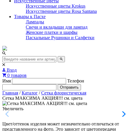
Искусственные цветы
Искусственные цветы Krokus
Искусственные цветы Rosa Santana
Товары к Пасхе
Лампады
Свечи и вкладыши для лампад
Женские платки и шарфы
Пасхальные Рушники и Салфетки
Вход
0 товаров
Имя
Телефон
Отправить
Главная
/
Каталог
/
Сетка флористическая
Сетка МАКСИМА АКЦИЯ!!! см. цвета
Увеличить
Цвет/оттенок изделия может незначительно отличаться от
представленного на фото. Это зависит от цветопередачи