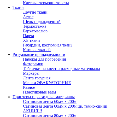
Клеевые термопистолеты
Ткани
Другие ткани
Атлас
Шелк подкладочный
Термостежка
Бархат-велюр
Парча
ХБ ткани
Габардин, костюмная ткань
Каталог тканей
Ритуальные принадлежности
Наборы для погребения
Фоторамки
Таблички на крест и расходные материалы
Маркеры
Лента траурная
Мешки ЭВАКУАТОРНЫЕ
Разное
Пластиковые вазы
Принтеры и расходные материалы
Сатиновая лента 60мм х 200м
Сатиновая лента 60мм х 200м цв. темно-синий
АКЦИЯ!!!
Сатиновая лента 80мм х 200м