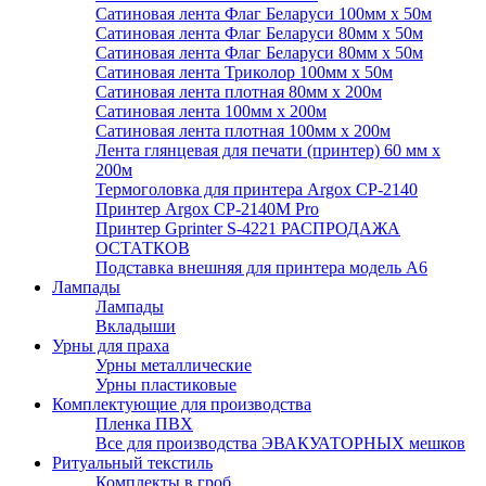
Сатиновая лента Флаг Беларуси 100мм х 50м
Сатиновая лента Флаг Беларуси 80мм х 50м
Сатиновая лента Флаг Беларуси 80мм х 50м
Сатиновая лента Триколор 100мм х 50м
Сатиновая лента плотная 80мм х 200м
Сатиновая лента 100мм х 200м
Сатиновая лента плотная 100мм х 200м
Лента глянцевая для печати (принтер) 60 мм х
200м
Термоголовка для принтера Argox CP-2140
Принтер Argox CP-2140M Pro
Принтер Gprinter S-4221 РАСПРОДАЖА
ОСТАТКОВ
Подставка внешняя для принтера модель А6
Лампады
Лампады
Вкладыши
Урны для праха
Урны металлические
Урны пластиковые
Комплектующие для производства
Пленка ПВХ
Все для производства ЭВАКУАТОРНЫХ мешков
Ритуальный текстиль
Комплекты в гроб