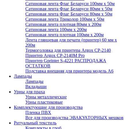
Сатиновая лента Флаг Беларуси 100мм х 50м
Сатиновая лента Флаг Беларуси 80мм х 50м
Сатиновая лента Флаг Беларуси 80мм х 50м
Сатиновая лента Триколор 100мм х 50м
Сатиновая лента плотная 80мм х 200м
Сатиновая лента 100мм х 200м
Сатиновая лента плотная 100мм х 200м
Лента глянцевая для печати (принтер) 60 мм х
200м
Термоголовка для принтера Argox CP-2140
Принтер Argox CP-2140M Pro
Принтер Gprinter S-4221 РАСПРОДАЖА
ОСТАТКОВ
Подставка внешняя для принтера модель А6
Лампады
Лампады
Вкладыши
Урны для праха
Урны металлические
Урны пластиковые
Комплектующие для производства
Пленка ПВХ
Все для производства ЭВАКУАТОРНЫХ мешков
Ритуальный текстиль
Комплекты в гроб