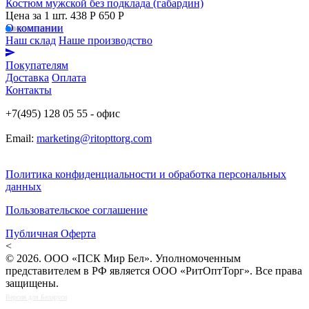
Костюм мужской без подклада (габардин)
Цена за 1 шт.
438 Р
650 P
О компании
Наш склад
Наше производство
Покупателям
Доставка
Оплата
Контакты
+7(495) 128 05 55 - офис
Email:
marketing@ritopttorg.com
Политика конфиденциальности и обработка персональных
данных
Пользовательское соглашение
Публичная Оферта
<
© 2026. ООО «ПСК Мир Бел». Уполномоченным
представителем в РФ является ООО «РитОптТорг». Все права
защищены.
Версия для Беларуси