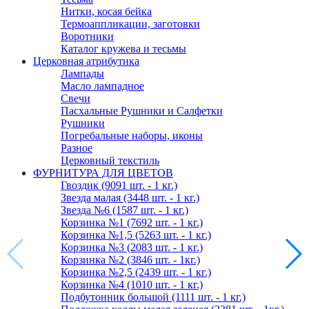
Нитки, косая бейка
Термоаппликации, заготовки
Воротники
Каталог кружева и тесьмы
Церковная атрибутика
Лампады
Масло лампадное
Свечи
Пасхальные Рушники и Салфетки
Рушники
Погребальные наборы, иконы
Разное
Церковный текстиль
ФУРНИТУРА ДЛЯ ЦВЕТОВ
Гвоздик (9091 шт. - 1 кг.)
Звезда малая (3448 шт. - 1 кг.)
Звезда №6 (1587 шт. - 1 кг.)
Корзинка №1 (7692 шт. - 1 кг.)
Корзинка №1,5 (5263 шт. - 1 кг.)
Корзинка №3 (2083 шт. - 1 кг.)
Корзинка №2 (3846 шт. - 1кг.)
Корзинка №2,5 (2439 шт. - 1 кг.)
Корзинка №4 (1010 шт. - 1 кг.)
Подбутонник большой (1111 шт. - 1 кг.)