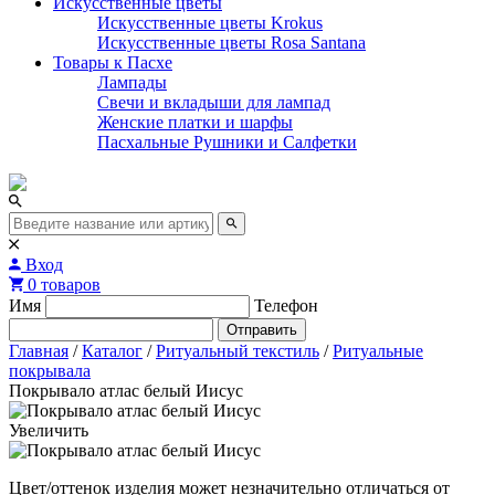
Искусственные цветы
Искусственные цветы Krokus
Искусственные цветы Rosa Santana
Товары к Пасхе
Лампады
Свечи и вкладыши для лампад
Женские платки и шарфы
Пасхальные Рушники и Салфетки
Вход
0 товаров
Имя
Телефон
Отправить
Главная
/
Каталог
/
Ритуальный текстиль
/
Ритуальные
покрывала
Покрывало атлас белый Иисус
Увеличить
Цвет/оттенок изделия может незначительно отличаться от