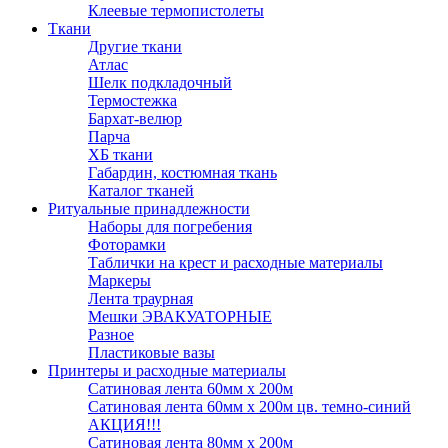
Клеевые термопистолеты
Ткани
Другие ткани
Атлас
Шелк подкладочный
Термостежка
Бархат-велюр
Парча
ХБ ткани
Габардин, костюмная ткань
Каталог тканей
Ритуальные принадлежности
Наборы для погребения
Фоторамки
Таблички на крест и расходные материалы
Маркеры
Лента траурная
Мешки ЭВАКУАТОРНЫЕ
Разное
Пластиковые вазы
Принтеры и расходные материалы
Сатиновая лента 60мм х 200м
Сатиновая лента 60мм х 200м цв. темно-синий
АКЦИЯ!!!
Сатиновая лента 80мм х 200м